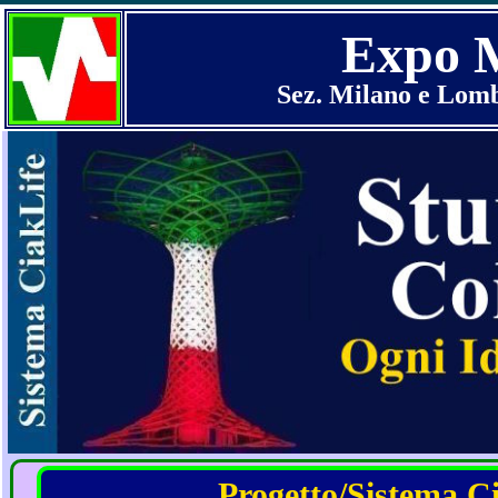
Expo M
Sez. Milano e Lomb
Progetto/Sistema Cia